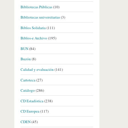
Bibliotecas Públicas
(10)
Bibliotecas universitarias
(3)
Biblos Solidaria
(111)
Biblos-e Archivo
(195)
BUN
(84)
Buzón
(8)
Calidad y evaluación
(141)
Cartoteca
(27)
Catálogo
(286)
CD Estadística
(238)
CD Europea
(117)
CDEN
(45)