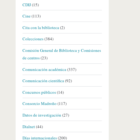
CDIJ
(15)
Cine
(113)
Cita con la biblioteca
(2)
Colecciones
(384)
Comisión General de Biblioteca y Comisiones
de centros
(23)
Comunicación académica
(337)
Comunicación científica
(92)
Concursos públicos
(14)
Consorcio Madroño
(117)
Datos de investigación
(27)
Dialnet
(44)
Días internacionales
(200)