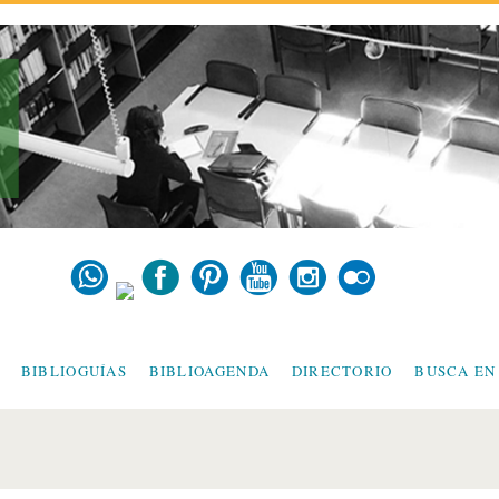
BIBLIOGUÍAS
BIBLIOAGENDA
DIRECTORIO
BUSCA EN