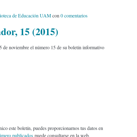
lioteca de Educación UAM
con
0 comentarios
ador, 15 (2015)
5 de noviembre el número 15 de su boletín informativo
rónico este boletín, puedes proporcionarnos tus datos en
úmero publicados
puede consultarse en la web.