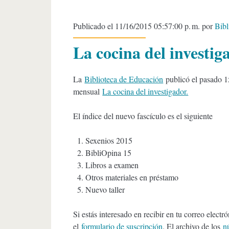
Publicado el 11/16/2015 05:57:00 p. m. por
Bib
La cocina del investig
La
Biblioteca de Educación
publicó el pasado 1
mensual
La cocina del investigador.
El índice del nuevo fascículo es el siguiente
Sexenios 2015
BibliOpina 15
Libros a examen
Otros materiales en préstamo
Nuevo taller
Si estás interesado en recibir en tu correo elect
el
formulario de suscripción
. El archivo de los
n