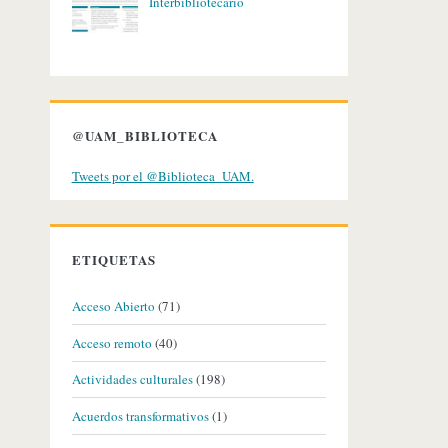
Interbibliotecario
@UAM_BIBLIOTECA
Tweets por el @Biblioteca_UAM.
ETIQUETAS
Acceso Abierto
(71)
Acceso remoto
(40)
Actividades culturales
(198)
Acuerdos transformativos
(1)