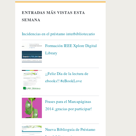
f
o
ENTRADAS MÁS VISTAS ESTA
r
SEMANA
:
Incidencias en el préstamo interbibliotecario
Formación IEEE Xplore Digital
Library
¡¡Feliz Día de la lectura de
ebooks!! #eBookLove
Frases para el Marcapáginas
2014 ¡gracias por participar!
Nueva Biblioguía de Préstamo