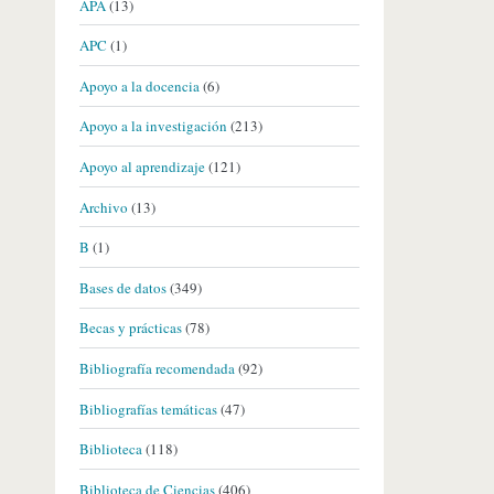
APA
(13)
APC
(1)
Apoyo a la docencia
(6)
Apoyo a la investigación
(213)
Apoyo al aprendizaje
(121)
Archivo
(13)
B
(1)
Bases de datos
(349)
Becas y prácticas
(78)
Bibliografía recomendada
(92)
Bibliografías temáticas
(47)
Biblioteca
(118)
Biblioteca de Ciencias
(406)